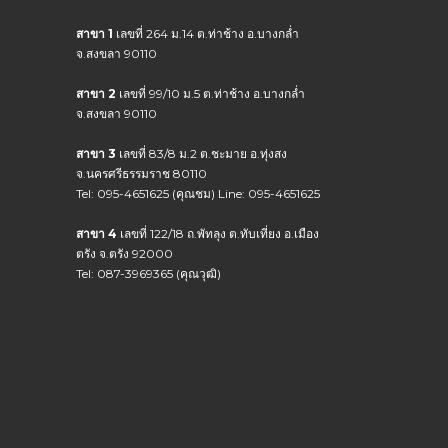
สาขา 1
เลขที่ 264 ม.14 ต.ท่าช้าง อ.บางกล่ำ
จ.สงขลา 90110
สาขา 2
เลขที่ 99/10 ม.5 ต.ท่าช้าง อ.บางกล่ำ
จ.สงขลา 90110
สาขา 3
เลขที่ 83/8 ม.2 ต.ชะมาย อ.ทุ่งสง
จ.นครศรีธรรมราช 80110
Tel: 095-4651625 (คุณชม) Line: 095-4651625
สาขา 4
เลขที่ 122/18 ถ.พัทลุง ต.ทับเที่ยง อ.เมือง
ตรัง จ.ตรัง 92000
Tel: 087-3969365 (คุณวุฒิ)