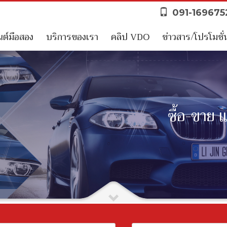
091-16967
ต์มือสอง
บริการของเรา
คลิป VDO
ข่าวสาร/โปรโมชั่
ซื้อ-ขาย 