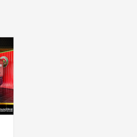
สอบถาม