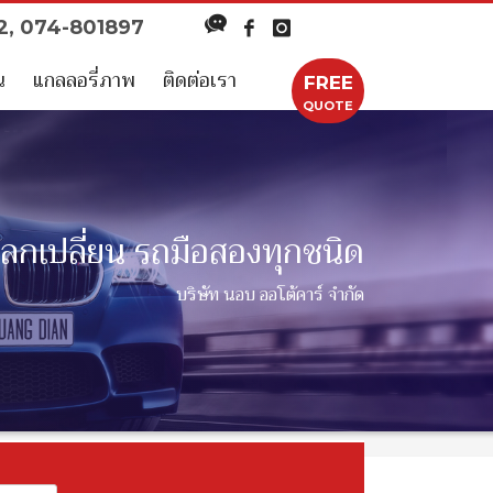
52, 074-801897
น
แกลลอรี่ภาพ
ติดต่อเรา
FREE
QUOTE
แลกเปลี่ยน รถมือสองทุกชนิด
บริษัท นอบ ออโต้คาร์ จำกัด