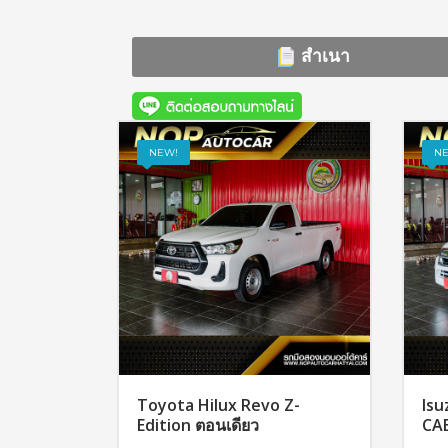
สำเนา
NEW!
N
Toyota Hilux Revo Z-
Isu
Edition ตอนเดียว
CA
สอบถาม