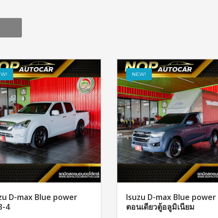
EW!
NEW!
zu D-max Blue power
Isuzu D-max Blue power
B-4
ตอนเดียวตู้อลูมิเนียม
สอบถาม