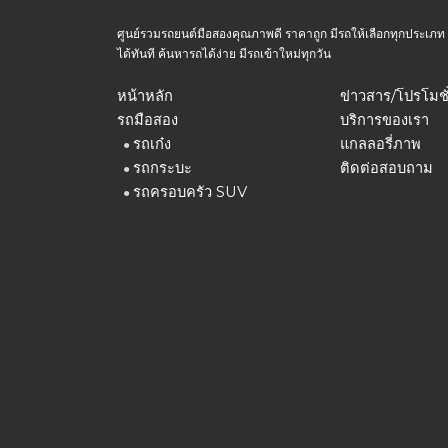
ศูนย์รวมรถยนต์มือสองคุณภาพดี ราคาถูก มีรถให้เลือกทุกประเภท ทุกร
ได้ทันที ค้นหารถได้ง่าย มีรถเข้าใหม่ทุกวัน
หน้าหลัก
ข่าวสาร/โปรโมชั
รถมือสอง
บริการของเรา
รถเก๋ง
แกลลอรี่ภาพ
●
รถกระบะ
ติดต่อสอบถาม
●
รถครอบครัว SUV
●