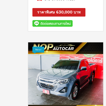
ราคาพิเศษ 630,000 บาท
สอบถาม
รายละเอียด
New!