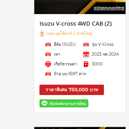
Isuzu V-cross 4WD CAB (Z)
นอบ ออโต้คาร์ 2 หาดใหญ่
ยี่ห้อ ISUZU
รุ่น V-Cross
เทา
2023 จด 2024
เกียร์ธรรมดา
3000
ป้าย บบ 5597 ตาก
ราคาพิเศษ 750,000 บาท
สอบถาม
รายละเอียด