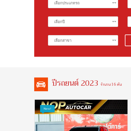
เลือกประเภทรถ
เลือกปี
เลือกสาขา
ปีรถยนต์ 2023
จำนวน 16 คัน
New!