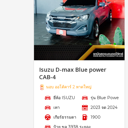
Isuzu D-max Blue power
CAB-4
นอบ ออโต้คาร์ 2 หาดใหญ่
ยี่ห้อ ISUZU
รุ่น Blue Powe
เทา
2023 จด 2024
เกียร์ธรรมดา
1900
ป้าย ขล 3938 ระยอง