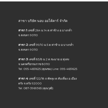
สาขา บริษัท นอบ ออโต้คาร์ จำกัด
สาขา 1
เลขที่ 264 ม.14 ต.ท่าช้าง อ.บางกล่ำ
จ.สงขลา 90110
สาขา 2
เลขที่ 99/10 ม.5 ต.ท่าช้าง อ.บางกล่ำ
จ.สงขลา 90110
สาขา 3
เลขที่ 83/8 ม.2 ต.ชะมาย อ.ทุ่งสง
จ.นครศรีธรรมราช 80110
Tel: 095-4651625 (คุณชม) Line: 095-4651625
สาขา 4
เลขที่ 122/18 ถ.พัทลุง ต.ทับเที่ยง อ.เมือง
ตรัง จ.ตรัง 92000
Tel: 087-3969365 (คุณวุฒิ)