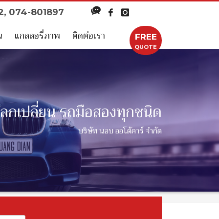
52, 074-801897
น
แกลลอรี่ภาพ
ติดต่อเรา
FREE
QUOTE
แลกเปลี่ยน รถมือสองทุกชนิด
บริษัท นอบ ออโต้คาร์ จำกัด