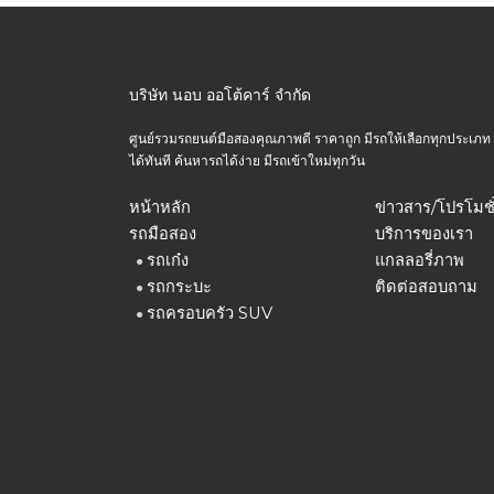
บริษัท นอบ ออโต้คาร์ จำกัด
ศูนย์รวมรถยนต์มือสองคุณภาพดี ราคาถูก มีรถให้เลือกทุกประเภท ทุกร
ได้ทันที ค้นหารถได้ง่าย มีรถเข้าใหม่ทุกวัน
หน้าหลัก
ข่าวสาร/โปรโมชั
รถมือสอง
บริการของเรา
รถเก๋ง
แกลลอรี่ภาพ
●
รถกระบะ
ติดต่อสอบถาม
●
รถครอบครัว SUV
●