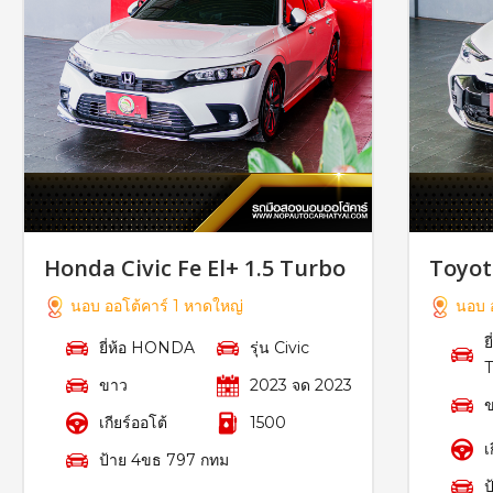
Honda Civic Fe El+ 1.5 Turbo
Toyot
นอบ ออโต้คาร์ 1 หาดใหญ่
นอบ อ
ย
ยี่ห้อ HONDA
รุ่น Civic
ขาว
2023 จด 2023
เกียร์ออโต้
1500
เ
ป้าย 4ขธ 797 กทม
ป