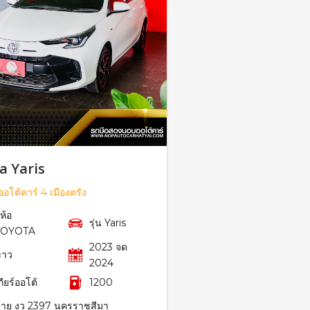
a Yaris
อโต้คาร์ 4 เมืองตรัง
ี่ห้อ
รุ่น Yaris
TOYOTA
2023 จด
ขาว
2024
กียร์ออโต้
1200
้าย งว 2397 นครราชสีมา