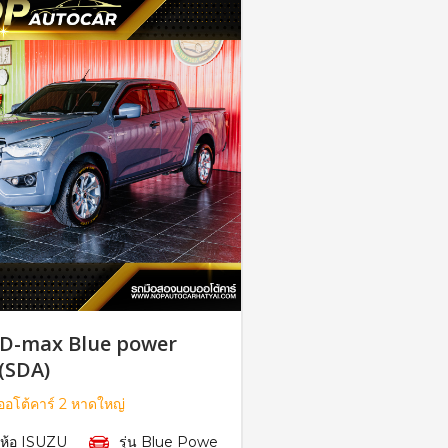
 D-max Blue power
(SDA)
อโต้คาร์ 2 หาดใหญ่
ี่ห้อ ISUZU
รุ่น Blue Powe