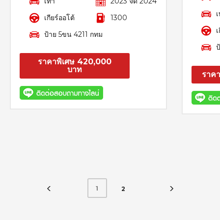
เทา
2023 จด 2024
เ
เกียร์ออโต้
1300
เ
ป้าย 5ขน 4211 กทม
ป
ราคาพิเศษ 420,000
บาท
ราคา
สอบถาม
รายละเอียด
1
2