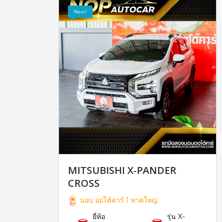
New!
MITSUBISHI X-PANDER
CROSS
นอบ ออโต้คาร์ 1 หาดใหญ่
ยี่ห้อ
รุ่น X-