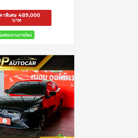
คาพิเศษ 489,000
บาท
สอบถาม
รายละเอียด