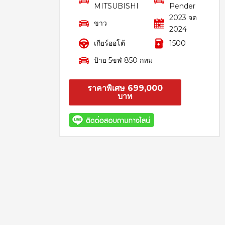
MITSUBISHI
Pender
2023 จด
ขาว
2024
เกียร์ออโต้
1500
ป้าย 5ขฬ 850 กทม
ราคาพิเศษ 699,000
บาท
สอบถาม
รายละเอียด