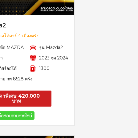
a2
อโต้คาร์ 4 เมืองตรัง
ี่ห้อ MAZDA
รุ่น Mazda2
ดำ
2023 จด 2024
กียร์ออโต้
1300
้าย กพ 8528 ตรัง
คาพิเศษ 420,000
บาท
สอบถาม
รายละเอียด