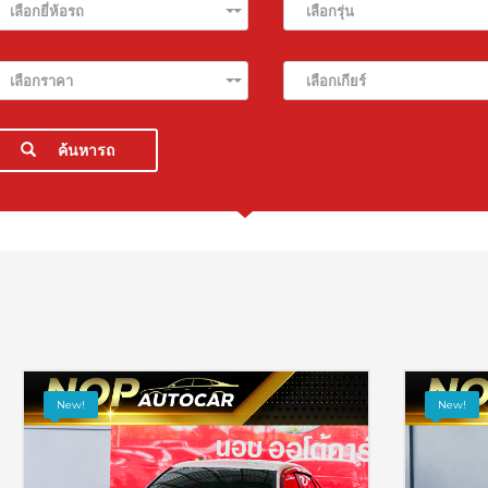
เลือกยี่ห้อรถ
เลือกรุ่น
เลือกราคา
เลือกเกียร์
ค้นหารถ
New!
New!