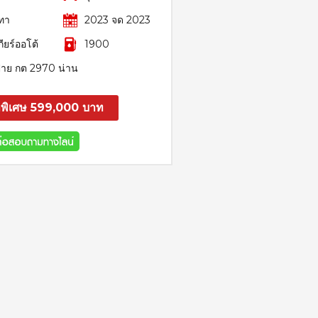
ทา
2023 จด 2023
กียร์ออโต้
1900
้าย กต 2970 น่าน
พิเศษ 599,000 บาท
สอบถาม
รายละเอียด