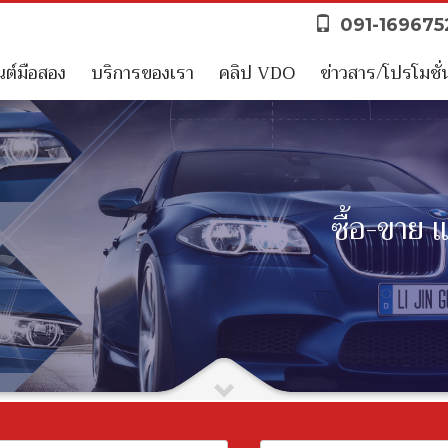
091-16967
ต์มือสอง
บริการของเรา
คลิป VDO
ข่าวสาร/โปรโมชั่
ซื้อ-ขาย 