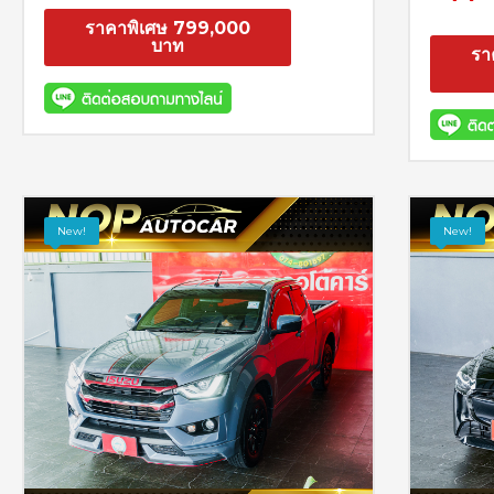
ราคาพิเศษ 799,000
บาท
รา
สอบถาม
รายละเอียด
New!
New!