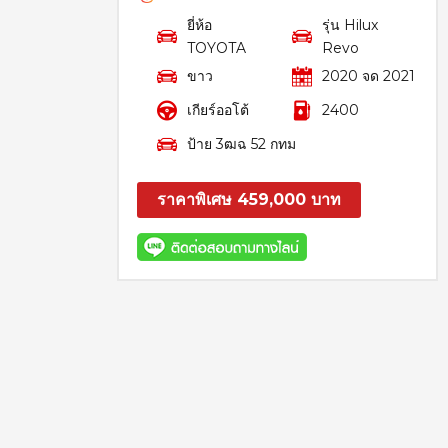
ยี่ห้อ
รุ่น Hilux
TOYOTA
Revo
ขาว
2020 จด 2021
เกียร์ออโต้
2400
ป้าย 3ฒฉ 52 กทม
ราคาพิเศษ 459,000 บาท
สอบถาม
รายละเอียด