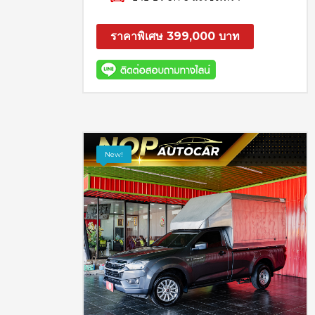
ราคาพิเศษ 399,000 บาท
สอบถาม
รายละเอียด
New!