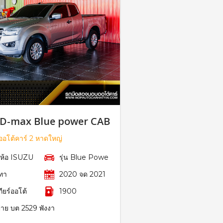
 D-max Blue power CAB
อโต้คาร์ 2 หาดใหญ่
ี่ห้อ ISUZU
รุ่น Blue Powe
ทา
2020 จด 2021
กียร์ออโต้
1900
้าย บต 2529 พังงา