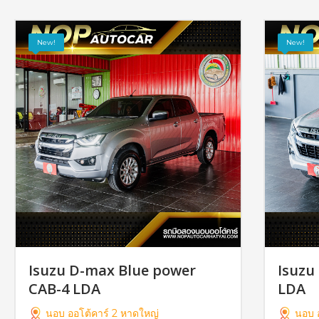
New!
New!
Isuzu D-max Blue power
Isuzu
CAB-4 LDA
LDA
นอบ ออโต้คาร์ 2 หาดใหญ่
นอบ อ