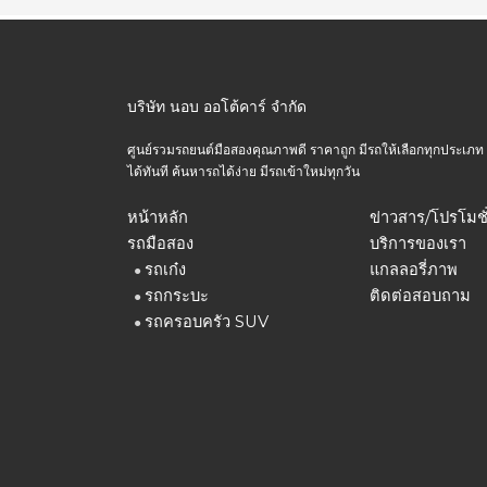
บริษัท นอบ ออโต้คาร์ จำกัด
ศูนย์รวมรถยนต์มือสองคุณภาพดี ราคาถูก มีรถให้เลือกทุกประเภท ทุกร
ได้ทันที ค้นหารถได้ง่าย มีรถเข้าใหม่ทุกวัน
หน้าหลัก
ข่าวสาร/โปรโมชั
รถมือสอง
บริการของเรา
รถเก๋ง
แกลลอรี่ภาพ
●
รถกระบะ
ติดต่อสอบถาม
●
รถครอบครัว SUV
●