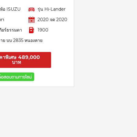
ี่ห้อ ISUZU
รุ่น Hi-Lander
ทา
2020 จด 2020
กียร์ธรรมดา
1900
้าย บบ 2835 หนองคาย
คาพิเศษ 489,000
บาท
สอบถาม
รายละเอียด