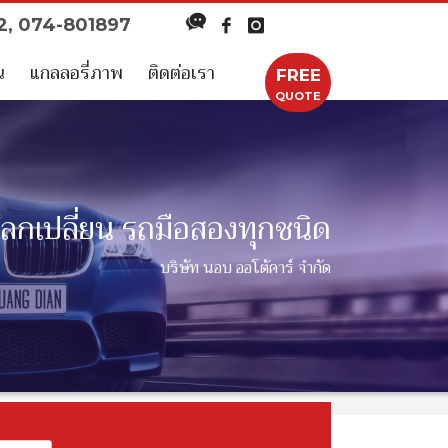
52, 074-801897
น
แกลลอรี่ภาพ
ติดต่อเรา
FREE
QUOTE
แลกเปลี่ยน รถมือสองทุกชนิด
บริษัท นอบ ออโต้คาร์ จำกัด