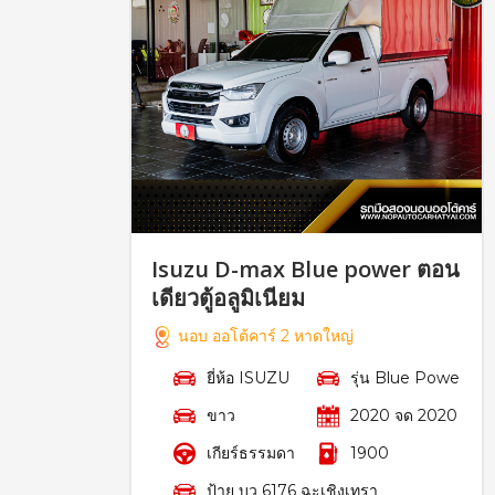
Isuzu D-max Blue power ตอน
เดียวตู้อลูมิเนียม
นอบ ออโต้คาร์ 2 หาดใหญ่
ยี่ห้อ ISUZU
รุ่น Blue Powe
ขาว
2020 จด 2020
เกียร์ธรรมดา
1900
ป้าย บว 6176 ฉะเชิงเทรา