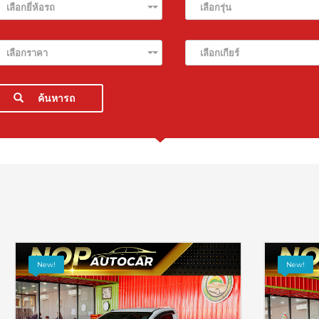
เลือกยี่ห้อรถ
เลือกรุ่น
เลือกราคา
เลือกเกียร์
ค้นหารถ
New!
New!