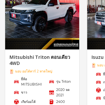
Mitsubishi Triton ตอนเดียว
Isuzu
4WD
นอบ อ
นอบ ออโต้คาร์ 2 หาดใหญ่
ย
ยี่ห้อ
รุ่น Triton
เ
MITSUBISHI
2020 จด
เ
ขาว
2021
ป
เกียร์ออโต้
2400