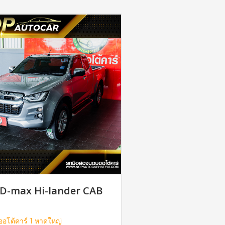
 D-max Hi-lander CAB
อโต้คาร์ 1 หาดใหญ่