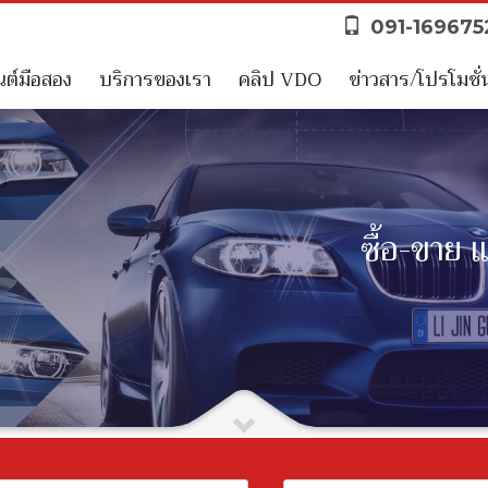
091-16967
ต์มือสอง
บริการของเรา
คลิป VDO
ข่าวสาร/โปรโมชั่
ซื้อ-ขาย 