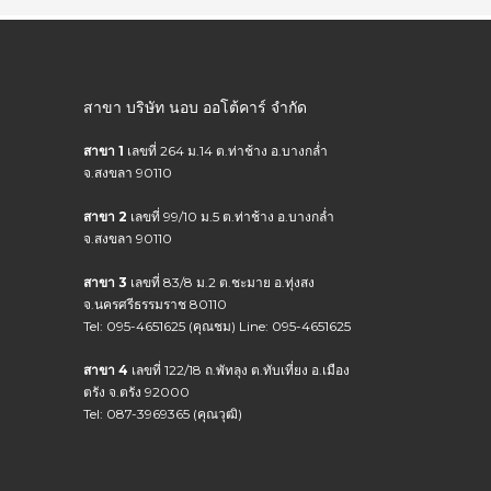
สาขา บริษัท นอบ ออโต้คาร์ จำกัด
สาขา 1
เลขที่ 264 ม.14 ต.ท่าช้าง อ.บางกล่ำ
จ.สงขลา 90110
สาขา 2
เลขที่ 99/10 ม.5 ต.ท่าช้าง อ.บางกล่ำ
จ.สงขลา 90110
สาขา 3
เลขที่ 83/8 ม.2 ต.ชะมาย อ.ทุ่งสง
จ.นครศรีธรรมราช 80110
Tel: 095-4651625 (คุณชม) Line: 095-4651625
สาขา 4
เลขที่ 122/18 ถ.พัทลุง ต.ทับเที่ยง อ.เมือง
ตรัง จ.ตรัง 92000
Tel: 087-3969365 (คุณวุฒิ)