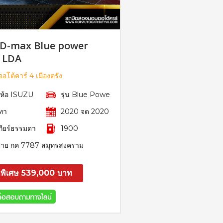
 D-max Blue power
 LDA
อโต้คาร์ 4 เมืองตรัง
ี่ห้อ ISUZU
รุ่น Blue Powe
ทา
2020 จด 2020
กียร์ธรรมดา
1900
้าย กค 7787 สมุทรสงคราม
พิเศษ 539,000 บาท
สอบถาม
รายละเอียด