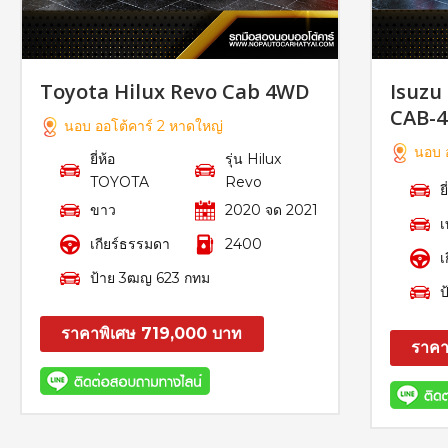
Toyota Hilux Revo Cab 4WD
Isuzu
CAB-4
นอบ ออโต้คาร์ 2 หาดใหญ่
นอบ อ
ยี่ห้อ
รุ่น Hilux
TOYOTA
Revo
ย
ขาว
2020 จด 2021
เ
เกียร์ธรรมดา
2400
เ
ป้าย 3ฒญ 623 กทม
ป
ราคาพิเศษ 719,000 บาท
ราคา
สอบถาม
รายละเอียด