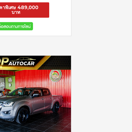
คาพิเศษ 489,000
บาท
สอบถาม
รายละเอียด