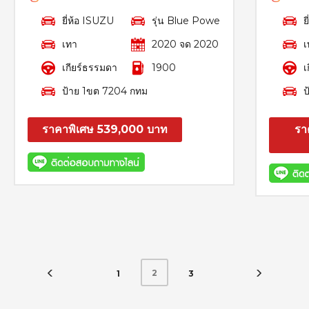
ยี่ห้อ ISUZU
รุ่น Blue Powe
ย
เทา
2020 จด 2020
เ
เกียร์ธรรมดา
1900
เ
ป้าย 1ขต 7204 กทม
ป
ราคาพิเศษ 539,000 บาท
รา
สอบถาม
รายละเอียด
2
1
3