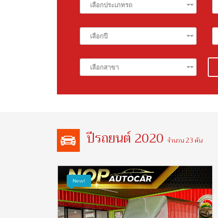
เลือกประเภทรถ
เลือกปี
เลือกสาขา
ปีรถยนต์ 2020
จำนวน 23 คัน
New!